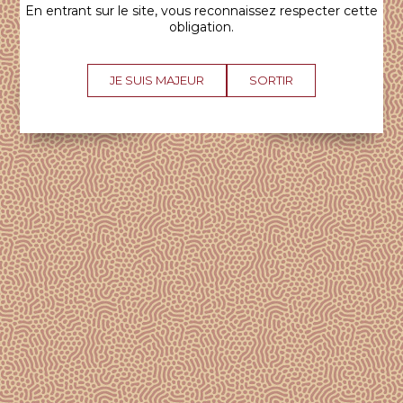
En entrant sur le site, vous reconnaissez respecter cette
obligation.
JE SUIS MAJEUR
SORTIR
15 SEPTEMBRE 2022
Assurer la préservation et la
transmission de notre patrimoine
LIRE CET ARTICLE