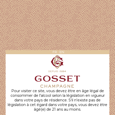
17 JANVIER 2023
Gosset Grande Réserve, le vin signature de La
Maison
FR
EN
Peut être servi de l'apéritif au dessert
/champagnegossetofficiel
Pour visiter ce site, vous devez être en âge légal de
consommer de l'alcool selon la législation en vigueur
dans votre pays de résidence. S'il n'existe pas de
législation à cet égard dans votre pays, vous devez être
âgé(e) de 21 ans au moins.