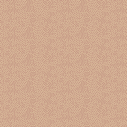
12 FÉVRIER 2023
Célébrer la Saint Valentin avec Gosset Petite
Douceur Rosé
Its gourmet balance makes it the ideal