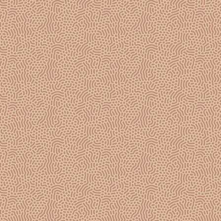
DÉCOUVRIR
NOUS SUIVRE
@champagnegossetofficiel
/champagnegossetofficiel
@champagne-gosset