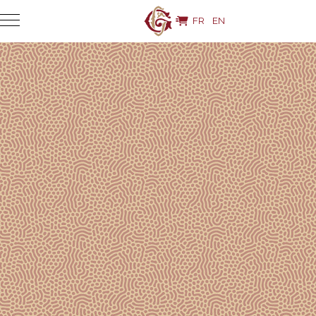
FR
EN