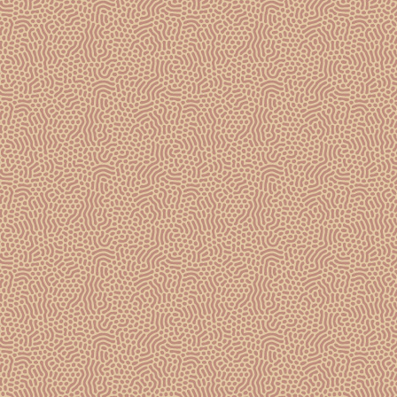
extra-dry, choisi avec précision, pour maintenir
l’équilibre entre fraîcheur et fruité sans masquer le
caractère du vin et sa pureté.
VOIR LA FICHE CUVÉE